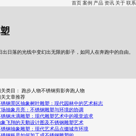
首页
案例
产品
资讯
关于
联系
塑
日出日落的光线中变幻出无限的影子，如同人在奔跑中的自由。
相关类目： 跑步人物不锈钢剪影奔跑人物
相关文章推荐
不锈钢景区抽象树叶雕塑：现代园林中的艺术标志
广场抽象月亮：不锈钢雕塑与环境的协调
不锈钢水滴雕塑：现代雕塑艺术中的视觉追求
抽象飞翔的天鹅设计图及不锈钢雕塑艺术
不锈钢抽象雕塑：现代艺术品点缀城市环境
不锈钢板是如何加工成不锈钢雕塑的