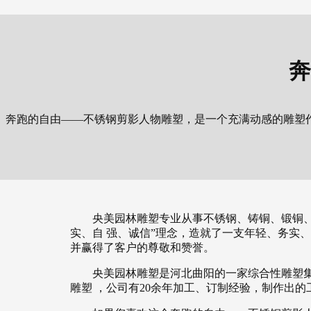
奔
奔跑的自由——不锈钢剪影人物雕塑，是一个充满动感的雕塑
​‌央美园林雕塑专业从事不锈钢、铸铜、锻铜
实、自 强、诚信”理念，造就了一支年轻、务实
并赢得了客户的尊敬和赞誉。
央美园林雕塑是河北曲阳的一家综合性雕塑
雕塑 ，公司有20余年加工、订制经验，制作出