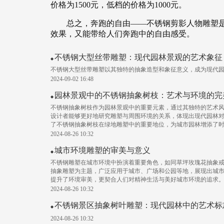
价格为1500元，低档的价格为1000元。
总之，奔跑的自由——不锈钢剪影人物雕塑
效果，又能带给人们奔跑中的自由感受。
不锈钢大型丝带雕塑：现代园林景观的艺术象征
不锈钢大型丝带雕塑以其独特的抽象造型和象征意义，成为现代
2024-09-02 16:48
园林景观中的不锈钢抽象树枝：艺术与环境的完
不锈钢抽象树枝作为园林景观中的重要元素，通过其独特的艺术
设计者能够更好地研究雕塑与周围环境的关系，体现出现代园林
了不锈钢抽象树枝在绿地雕塑中的重要地位，为城市园林增添了
2024-08-26 10:32
城市环境雕塑的审美与意义
不锈钢雕塑在城市环境中扮演着重要角色，如同草坪玫瑰花抽象
抽象雕塑为主题，广泛应用于城市、广场和公园等地，展现出城
提升了环境审美，更契合人们对精神生活与美好城市环境的追求
2024-08-26 10:32
不锈钢景区抽象树叶雕塑：现代园林中的艺术标
2024-08-26 10:32