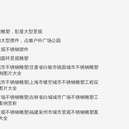
鹿雕塑，彰显大型景观
钢大型摆件，点缀户外广场公园
景观不锈钢摆件
钢圆环景观雕塑
城市不锈钢雕塑|甘肃省白银市镜面城市不锈钢雕塑
例图片大全
城市不锈钢雕塑|上海市镂空城市不锈钢雕塑工程应
图片大全
广场不锈钢雕塑|吉林省白城城市广场不锈钢雕塑工
案例赏析
景观不锈钢雕塑|福建泉州市城市景观不锈钢雕塑案
大全