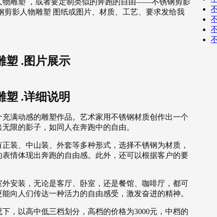
物雕塑 ，或者要定制类似的奔跑的自由——不锈钢剪影
钢剪影人物雕塑 图纸或图片、材质、工艺、要求发给我
塑 .图片展示
塑 .详细说明
个充满动感的雕塑作品。艺术家用不锈钢材质创作出一个
出无限的影子，如同人在奔跑中的自由。
有正装、中山装、外套等多种形式，选择不锈钢为材质，
的表情体现出奔跑的自由感。此外，还可以根据客户的要
。
室外安装，无论是客厅、卧室，还是餐馆、咖啡厅，都可
更能向人们传达一种活力的自由感受，激发奋进的精神。
下，以高中低三档划分，高档的价格为3000元，中档的