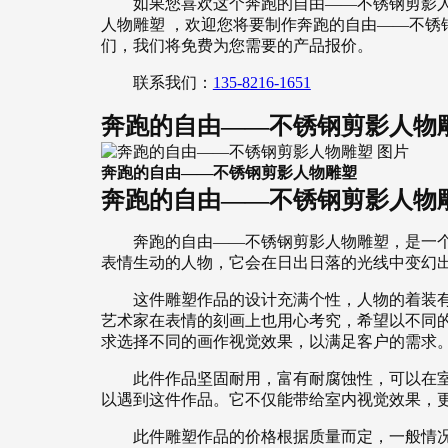
如果您喜欢这个奔跑的自由——不锈钢剪影人
人物雕塑 ，欢迎您将要制作奔跑的自由——不锈
们，我们将免费为您需要的产品报价。
联系我们：
135-8216-1651
奔跑的自由——不锈钢剪影人物雕
奔跑的自由——不锈钢剪影人物雕塑
奔跑的自由——不锈钢剪影人物雕
奔跑的自由——不锈钢剪影人物雕塑，是一
表情生动的人物，它会在日出日落的光线中变幻
这件雕塑作品的设计充满个性，人物的着装
艺术家在表情的刻画上也用心考究，希望以不同
求选择不同的画作视觉效果，以满足客户的需求
此件作品坚固耐用，富有耐腐蚀性，可以在
以遇到这件作品。它不仅能带给室内视觉效果，
此件雕塑作品的价格根据质量而定，一般情况