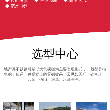
◆ 按约发货
◆ 色泽亮丽
◆ 简洁大气
◆ 清水冲洗
选型中心
地产类不锈钢雕塑以大气磅礴为主要表现形式，一般都是抽
象的，传递一种视觉上的震撼效果，常见如圆环、镂空球、
云朵、假山、浪花、水滴等等。