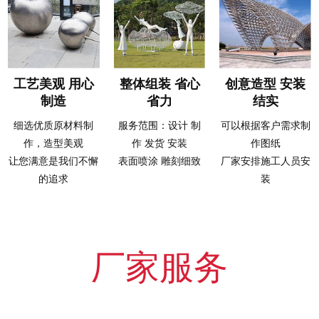
工艺美观 用心
整体组装 省心
创意造型 安装
制造
省力
结实
细选优质原材料制
服务范围：设计 制
可以根据客户需求制
作，造型美观
作 发货 安装
作图纸
让您满意是我们不懈
表面喷涂 雕刻细致
厂家安排施工人员安
的追求
装
厂家服务