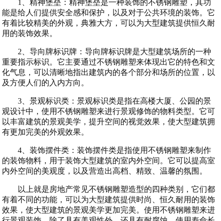
1、精神堡垒：精神堡垒是一种装饰的不锈钢雕塑，其功
能是给人们提供安全感和保护，以及对于公共环境的装饰。它
有着比较精美的外观，典雅大方，可以为大型建筑提供恒久耐
用的装饰效果。
2、导向牌标识牌：导向牌标识牌是大型建筑场所的一种
重要指示标识。它主要通过不锈钢雕塑来体现出它的特色和文
化气息，可以清晰地指出建筑内的各个部分和场所的位置，以
及方便人们的入内方向。
3、景观标识类：景观标识类是指在高楼大厦、公园的景
观设计中，使用不锈钢雕塑来进行景观修饰的物料类型。它可
以丰富建筑的景观美学，提升空间的视觉效果，使大型建筑拥
有更加完美的外观效果。
4、装饰摆件类：装饰摆件类是指使用不锈钢雕塑来制作
的装饰物料，用于装饰大型建筑的室内外空间。它可以提高室
内外空间的美观度，以及营造出高档、精致、温馨的氛围。
以上就是房地产常见不锈钢雕塑造型的四种类别，它们都
有着不同的功能，可以为大型建筑提供时尚、恒久耐用的装饰
效果，使大型建筑的景观美学更加完美。使用不锈钢雕塑来进
行景观装饰，除了具有美观性外，还具有耐腐蚀、使用寿命长