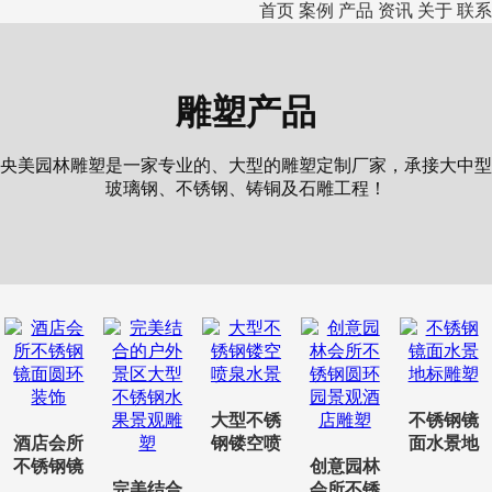
首页
案例
产品
资讯
关于
联系
雕塑产品
央美园林雕塑是一家专业的、大型的雕塑定制厂家，承接大中型
玻璃钢、不锈钢、铸铜及石雕工程！
大型不锈
不锈钢镜
酒店会所
钢镂空喷
面水景地
不锈钢镜
泉水景
创意园林
标雕塑
面圆环装
完美结合
会所不锈